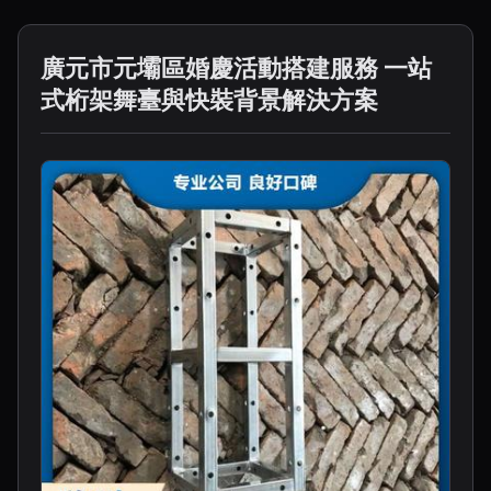
廣元市元壩區婚慶活動搭建服務 一站
式桁架舞臺與快裝背景解決方案