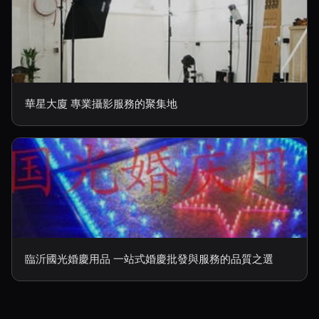
華星大廈 專業攝影服務的聚集地
臨沂國光婚慶用品 一站式婚慶批發與服務的品質之選