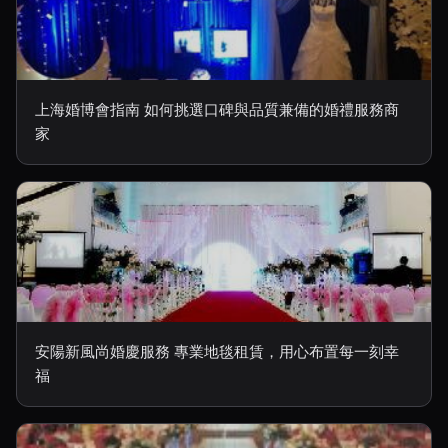
上海婚博會指南 如何挑選口碑與品質兼備的婚禮服務商
家
安陽新風尚婚慶服務 專業地毯租賃，用心布置每一刻幸
福