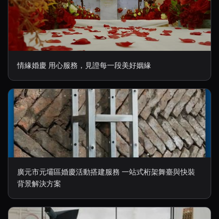
情緣婚慶 用心服務，見證每一段美好姻緣
廣元市元壩區婚慶活動搭建服務 一站式桁架舞臺與快裝
背景解決方案