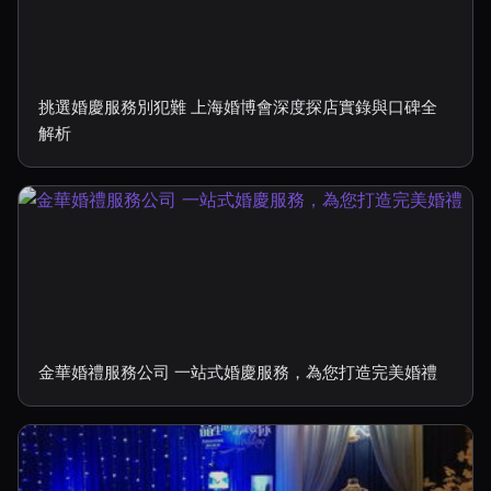
挑選婚慶服務別犯難 上海婚博會深度探店實錄與口碑全
解析
金華婚禮服務公司 一站式婚慶服務，為您打造完美婚禮