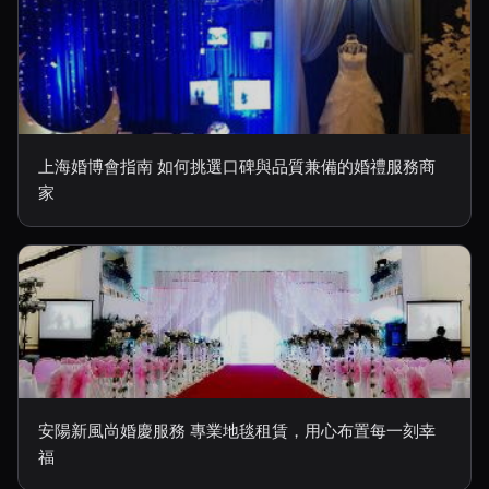
上海婚博會指南 如何挑選口碑與品質兼備的婚禮服務商
家
安陽新風尚婚慶服務 專業地毯租賃，用心布置每一刻幸
福