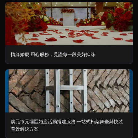
情緣婚慶 用心服務，見證每一段美好姻緣
廣元市元壩區婚慶活動搭建服務 一站式桁架舞臺與快裝
背景解決方案