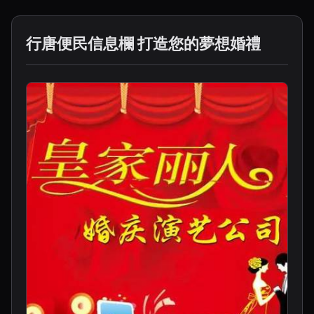
行唐便民信息欄 打造您的夢想婚禮