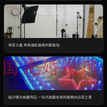
華星大廈 專業攝影服務的聚集地
臨沂國光婚慶用品 一站式婚慶批發與服務的品質之選